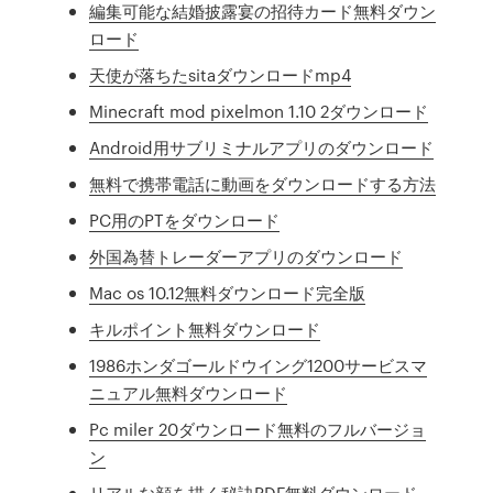
編集可能な結婚披露宴の招待カード無料ダウン
ロード
天使が落ちたsitaダウンロードmp4
Minecraft mod pixelmon 1.10 2ダウンロード
Android用サブリミナルアプリのダウンロード
無料で携帯電話に動画をダウンロードする方法
PC用のPTをダウンロード
外国為替トレーダーアプリのダウンロード
Mac os 10.12無料ダウンロード完全版
キルポイント無料ダウンロード
1986ホンダゴールドウイング1200サービスマ
ニュアル無料ダウンロード
Pc miler 20ダウンロード無料のフルバージョ
ン
リアルな顔を描く秘訣PDF無料ダウンロード