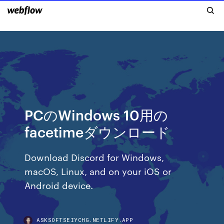
PCのWindows 10用の
facetimeダウンロード
Download Discord for Windows,
macOS, Linux, and on your iOS or
Android device.
ASKSOFTSEIYCHG.NETLIFY.APP