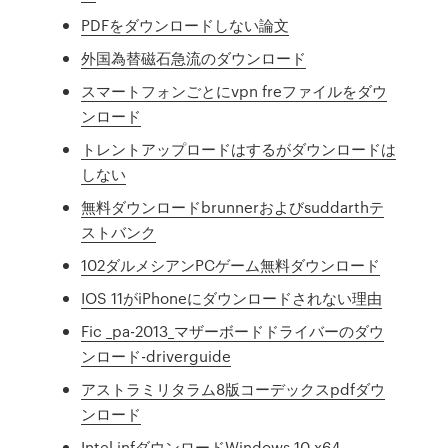
PDFをダウンロードしない論文
外国為替磁石急流のダウンロード
スマートフォンごとにvpn freファイルをダウ
ンロード
トレントアップロードはするがダウンロードは
しない
無料ダウンロードbrunnerおよびsuddarthテ
ストバンク
102ダルメシアンPCゲーム無料ダウンロード
IOS 11がiPhoneにダウンロードされない理由
Fic _pa-2013_マザーボードドライバーのダウ
ンロード-driverguide
アストラミリタラム8版コーデックスpdfダウ
ンロード
Intel infダウンロードWindows 10 x64