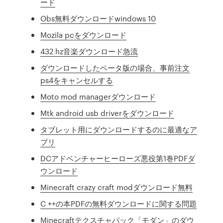
ード
Obs無料ダウンロードwindows 10
Mozila pcをダウンロード
432 hz音楽ダウンロード急流
ダウンロードしたベータ版の場合、事前注文
ps4をキャンセルする
Moto mod managerダウンロード
Mtk android usb driverをダウンロード
タブレット用にダウンロードするのに最適なア
プリ
DCアドベンチャーヒーローズ悪役第1巻PDFダ
ウンロード
Minecraft crazy craft modダウンロード無料
C ++の本PDFの無料ダウンロードに関する問題
Minecraftテクスチャパック「モダン」のダウ