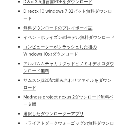
D＆d 3.5遺言書PDFをダウンロード
Directx 10 windows 7 32ビット無料ダウンロ
ード
無料ダウンロードのプレイボーイ誌
イベントホライズンstlモデル無料ダウンロード
コンピューターがクラッシュした後の
Windows 10のダウンロード
アルバムムチャカリダッドビノミオデオロダウ
ンロード無料
サムスンj320fの組み合わせファイルをダウン
ロード
Madness project nexus 2ダウンロード無料ベ
ータ版
選択したダウンローダーアプリ
トライアドダークウォーゴッグの無料ダウンロ