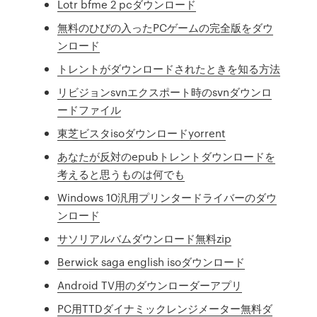
Lotr bfme 2 pcダウンロード
無料のひびの入ったPCゲームの完全版をダウ
ンロード
トレントがダウンロードされたときを知る方法
リビジョンsvnエクスポート時のsvnダウンロ
ードファイル
東芝ビスタisoダウンロードyorrent
あなたが反対のepubトレントダウンロードを
考えると思うものは何でも
Windows 10汎用プリンタードライバーのダウ
ンロード
サソリアルバムダウンロード無料zip
Berwick saga english isoダウンロード
Android TV用のダウンローダーアプリ
PC用TTDダイナミックレンジメーター無料ダ