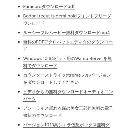
Paracordダウンロードpdf
Bodoni recut fs demi boldフォントフリーダ
ウンロード
ルーシーフルムービー無料ダウンロードmp4
無料のPDFアクロバットエディタのダウンロー
ド
Windows 10 64ビット用のWamp Serverを無
料でダウンロード
カウンターストライクxtremeフルバージョン
をダウンロードしてください
ビデオからの無料ダウンロードオーディオコン
バータ
アン・ライス眠れる森の美女三部作無料の電子
書籍のダウンロード
バージョン10.13高シエラ仮想ボックス無料ダ