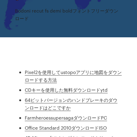
Bodoni recut fs demi boldフォントフリーダウン
ロード
Pixel2を使用してustopoアプリに地図をダウン
ロードする方法
CDキーを使用した無料ダウンロードytd
64ビットバージョンのハンドブレーキのダウ
ンロードはどこですか
FarmheroessupersagaダウンロードPC
Office Standard 2010ダウンロードISO