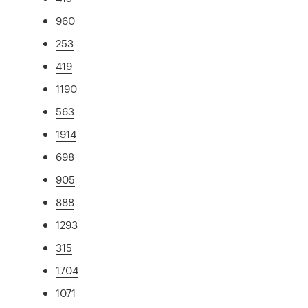
960
253
419
1190
563
1914
698
905
888
1293
315
1704
1071