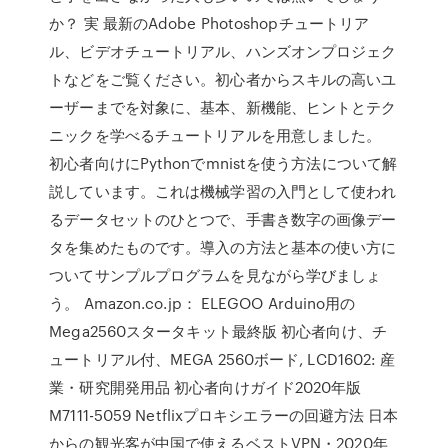
か？ 実 最新のAdobe Photoshopチュートリア
ル、ビデオチュートリアル、ハンズオンプロジェク
トなどをご覧ください。初心者からスキルの高いユ
ーザーまでを対象に、基本、新機能、ヒントとテク
ニックを学べるチュートリアルを用意しました。
初心者向けにPythonでmnistを使う方法について解
説しています。これは機械学習の入門として使われ
るデータセットのひとつで、手書き数字の画像デー
タを集めたものです。導入の方法と基本の使い方に
ついてサンプルプログラムを見ながら学びましょ
う。 Amazon.co.jp： ELEGOO Arduino用の
Mega2560スタータキット最終版 初心者向け、チ
ュートリアル付、MEGA 2560ボード, LCD1602: 産
業・研究開発用品 初心者向けガイド2020年版
M7111-5059 Netflixプロキシエラーの回避方法 日本
からの観光客が中国で使えるベストVPN・2020年