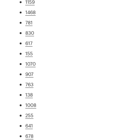
1159
1468
781
830
617
155
1070
907
763
138
1008
255
641
678