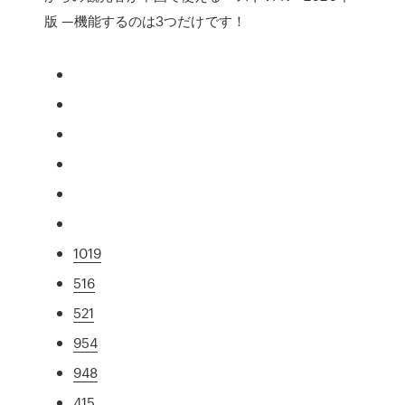
版 —機能するのは3つだけです！
1019
516
521
954
948
415