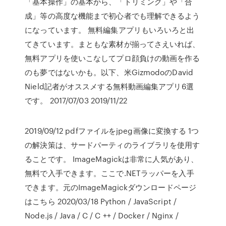
「基本操作」の基本から、「トリミング」や「合
成」等の高度な機能まで初心者でも理解できるよう
になっています。 無料編集アプリもいろいろと出
てきています。まともな素材が揃ってさえいれば、
無料アプリを使いこなしてプロ顔負けの動画を作る
のも夢ではないかも。以下、米GizmodoのDavid
Nield記者がオススメする無料動画編集アプリ6選
です。 2017/07/03 2019/11/22
2019/09/12 pdfファイルをjpeg画像に変換する 1つ
の解決策は、サードパーティのライブラリを使用す
ることです。 ImageMagickは非常に人気があり、
無料で入手できます。ここで.NETラッパーを入手
できます。元のImageMagickダウンロードページ
はこちら 2020/03/18 Python / JavaScript /
Node.js / Java / C / C ++ / Docker / Nginx /