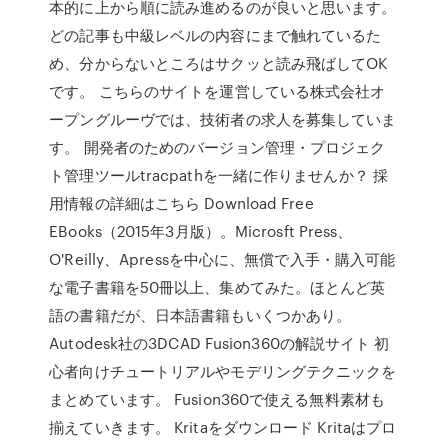
本的に上から順に読み進めるのが良いと思います。
どの記事も中級レベルの内容にまで触れているた
め、分からないところはサクッと読み飛ばしてOK
です。 こちらのサイトを運営している株式会社オ
ープングルーヴでは、技術者の求人を募集していま
す。 開発者のためのバージョン管理・プロジェク
ト管理ツールtracpathを一緒に作りませんか？ 採
用情報の詳細はこちら Download Free
EBooks（2015年3月版）。Microsft Press、
O'Reilly、Apressを中心に、無償で入手・購入可能
な電子書籍を50冊以上、集めてみた。ほとんど英
語の書籍だが、日本語書籍もいくつかあり。
Autodesk社の3DCAD Fusion360の解説サイト 初
心者向けチュートリアルやモデリングテクニックを
まとめています。 Fusion360で使える無料素材も
揃えていきます。 Kritaをダウンロード Kritaはプロ