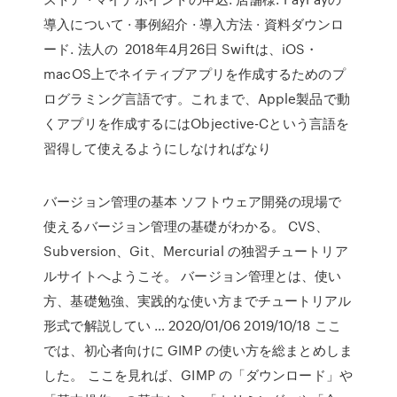
導入について · 事例紹介 · 導入方法 · 資料ダウンロ
ード. 法人の 2018年4月26日 Swiftは、iOS・
macOS上でネイティブアプリを作成するためのプ
ログラミング言語です。これまで、Apple製品で動
くアプリを作成するにはObjective-Cという言語を
習得して使えるようにしなければなり
バージョン管理の基本 ソフトウェア開発の現場で
使えるバージョン管理の基礎がわかる。 CVS、
Subversion、Git、Mercurial の独習チュートリア
ルサイトへようこそ。 バージョン管理とは、使い
方、基礎勉強、実践的な使い方までチュートリアル
形式で解説してい … 2020/01/06 2019/10/18 ここ
では、初心者向けに GIMP の使い方を総まとめしま
した。 ここを見れば、GIMP の「ダウンロード」や