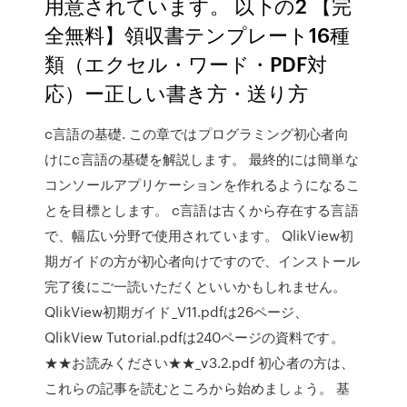
用意されています。 以下の2 【完
全無料】領収書テンプレート16種
類（エクセル・ワード・PDF対
応）ー正しい書き方・送り方
c言語の基礎. この章ではプログラミング初心者向
けにc言語の基礎を解説します。 最終的には簡単な
コンソールアプリケーションを作れるようになるこ
とを目標とします。 c言語は古くから存在する言語
で、幅広い分野で使用されています。 QlikView初
期ガイドの方が初心者向けですので、インストール
完了後にご一読いただくといいかもしれません。
QlikView初期ガイド_V11.pdfは26ページ、
QlikView Tutorial.pdfは240ページの資料です。
★★お読みください★★_v3.2.pdf 初心者の方は、
これらの記事を読むところから始めましょう。 基