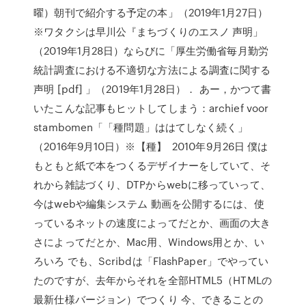
曜）朝刊で紹介する予定の本」（2019年1月27日）
※ワタクシは早川公『まちづくりのエスノ 声明」
（2019年1月28日）ならびに「厚生労働省毎月勤労
統計調査における不適切な方法による調査に関する
声明 [pdf] 」（2019年1月28日）． あー，かつて書
いたこんな記事もヒットしてしまう：archief voor
stambomen「「種問題」ははてしなく続く」
（2016年9月10日）※【種】 2010年9月26日 僕は
もともと紙で本をつくるデザイナーをしていて、そ
れから雑誌づくり、DTPからwebに移っていって、
今はwebや編集システム 動画を公開するには、使
っているネットの速度によってだとか、画面の大き
さによってだとか、Mac用、Windows用とか、い
ろいろ でも、Scribdは「FlashPaper」でやってい
たのですが、去年からそれを全部HTML5（HTMLの
最新仕様バージョン）でつくり 今、できることの