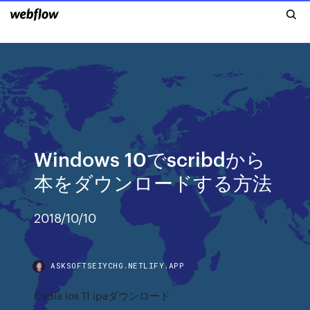
Windows 10でscribdから
本をダウンロードする方法
2018/10/10
ASKSOFTSEIYCHG.NETLIFY.APP
Cydia ios 11 ipaダウンロード