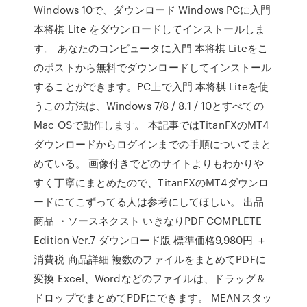
Windows 10で、ダウンロード Windows PCに入門
本将棋 Lite をダウンロードしてインストールしま
す。 あなたのコンピュータに入門 本将棋 Liteをこ
のポストから無料でダウンロードしてインストール
することができます。PC上で入門 本将棋 Liteを使
うこの方法は、Windows 7/8 / 8.1 / 10とすべての
Mac OSで動作します。 本記事ではTitanFXのMT4
ダウンロードからログインまでの手順についてまと
めている。 画像付きでどのサイトよりもわかりや
すく丁寧にまとめたので、TitanFXのMT4ダウンロ
ードにてこずってる人は参考にしてほしい。 出品
商品 ・ソースネクスト いきなりPDF COMPLETE
Edition Ver.7 ダウンロード版 標準価格9,980円 ＋
消費税 商品詳細 複数のファイルをまとめてPDFに
変換 Excel、Wordなどのファイルは、ドラッグ＆
ドロップでまとめてPDFにできます。 MEANスタッ