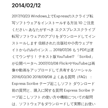
2014/02/12
2017/10/23 Windows上でExpressのスクライブ転
写ソフトウェアをインストールする方法 10 ご注意
ください: あなたがすべき エクスプレススクライブ
転写ソフトウェアのアプリをダウンロードしてイン
ストールします 信頼された出版社や小売ウェブサ
イトからのみのインス … 2019/07/26 もうPDFは遅
くてウンザリ！ テキスト版YouTube!? 「Scribd」
が公開ベータへ 2007/03/08 FlickrやYouTubeは画
像や動画をアップロードして共有するソーシャル
2016/03/30 2018/09/08 よくある質問（FAQ）：
Express Scribe テープ起こしソフト ダウンロード
前の質問と、購入に関する質問 Express Scribe テ
ープ起こしソフト の使い方や機能についての疑問
は、ソフトウェアをダウンロードして実際にお使い