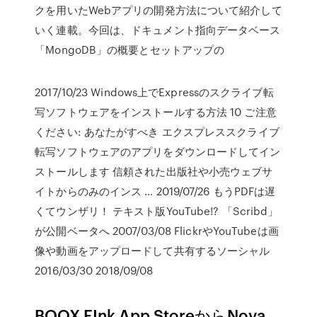
クを用いたWebアプリの開発方法について紹介して
いく連載。今回は、ドキュメント指向データベース
「MongoDB」の概要とセットアップの
2017/10/23 Windows上でExpressのスクライブ転
写ソフトウェアをインストールする方法 10 ご注意
ください: あなたがすべき エクスプレススクライブ
転写ソフトウェアのアプリをダウンロードしてイン
ストールします 信頼された出版社や小売ウェブサ
イトからのみのインス … 2019/07/26 もうPDFは遅
くてウンザリ！ テキスト版YouTube!? 「Scribd」
が公開ベータへ 2007/03/08 FlickrやYouTubeは画
像や動画をアップロードして共有するソーシャル
2016/03/30 2018/09/08
BOOX EInk App StoreからNova