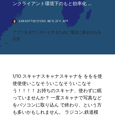
ンクライアント環境下のもと効率化 …
ASKSOFTSEIYCHG.NETLIFY.APP
アプリをダウンロードするために電話に表示される
広告
1/10 スキャナスキャナスキャナを ををを使
使使使いこなそういこなそういこなそ
う！！！！ お持ちのスキャナ、使わずに眠
っていませんか？ 一度スキャナで写真など
をパソコンに取り込ん で終わり、という方
も多いかもしれません。 ラジコン,鉄道模