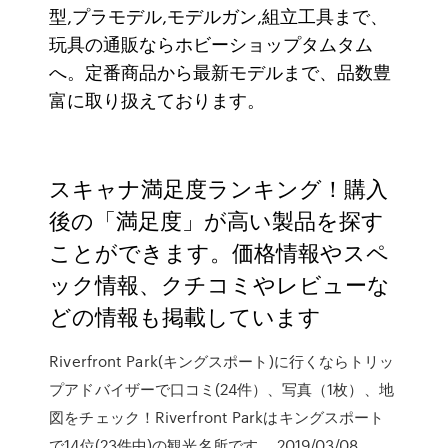
型,プラモデル,モデルガン,組立工具まで、
玩具の通販ならホビーショップタムタム
へ。定番商品から最新モデルまで、品数豊
富に取り扱えております。
スキャナ満足度ランキング！購入
後の「満足度」が高い製品を探す
ことができます。価格情報やスペ
ック情報、クチコミやレビューな
どの情報も掲載しています
Riverfront Park(キングスポート)に行くならトリッ
プアドバイザーで口コミ(24件）、写真（1枚）、地
図をチェック！Riverfront Parkはキングスポート
で14位(23件中)の観光名所です。 2019/03/08