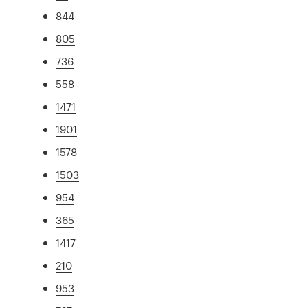
844
805
736
558
1471
1901
1578
1503
954
365
1417
210
953