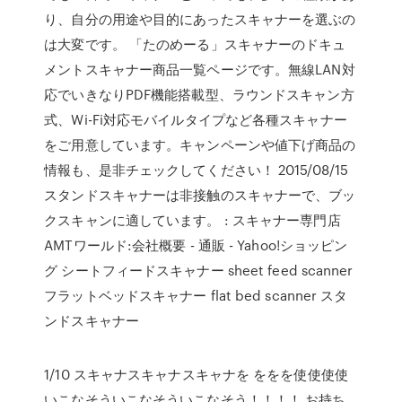
り、自分の用途や目的にあったスキャナーを選ぶの
は大変です。 「たのめーる」スキャナーのドキュ
メントスキャナー商品一覧ページです。無線LAN対
応でいきなりPDF機能搭載型、ラウンドスキャン方
式、Wi-Fi対応モバイルタイプなど各種スキャナー
をご用意しています。キャンペーンや値下げ商品の
情報も、是非チェックしてください！ 2015/08/15
スタンドスキャナーは非接触のスキャナーで、ブッ
クスキャンに適しています。 : スキャナー専門店
AMTワールド:会社概要 - 通販 - Yahoo!ショッピン
グ シートフィードスキャナー sheet feed scanner
フラットベッドスキャナー flat bed scanner スタ
ンドスキャナー
1/10 スキャナスキャナスキャナを ををを使使使使
いこなそういこなそういこなそう！！！！ お持ち