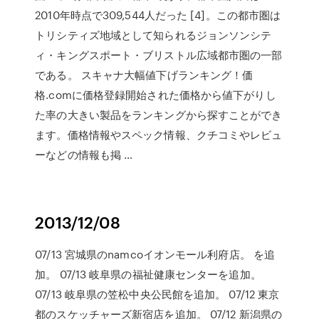
2010年時点で309,544人だった [4]。この都市圏は
トリシティズ地域として知られるジョンソンシテ
ィ・キングスポート・ブリストル広域都市圏の一部
である。 スキャナ大幅値下げランキング！価
格.comに価格登録開始された価格から値下がりし
た率の大きい製品をランキングから探すことができ
ます。価格情報やスペック情報、クチコミやレビュ
ーなどの情報も掲 …
2013/12/08
07/13 宮城県のnamcoイオンモール利府店。 を追
加。 07/13 岐阜県の福祉健康センターを追加。
07/13 岐阜県の笠松中央公民館を追加。 07/12 東京
都のスケッチャーズ新宿店を追加。 07/12 新潟県の