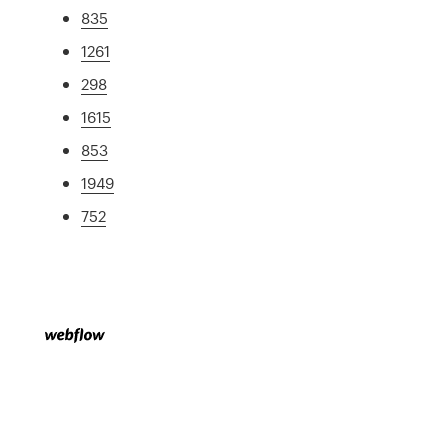
835
1261
298
1615
853
1949
752