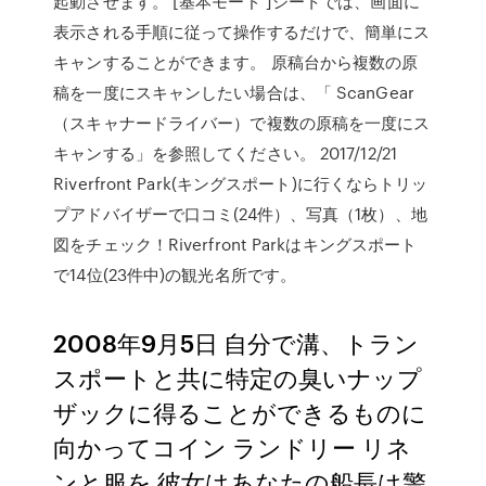
起動させます。 [基本モード ]シートでは、画面に
表示される手順に従って操作するだけで、簡単にス
キャンすることができます。 原稿台から複数の原
稿を一度にスキャンしたい場合は、「 ScanGear
（スキャナードライバー）で複数の原稿を一度にス
キャンする」を参照してください。 2017/12/21
Riverfront Park(キングスポート)に行くならトリッ
プアドバイザーで口コミ(24件）、写真（1枚）、地
図をチェック！Riverfront Parkはキングスポート
で14位(23件中)の観光名所です。
2008年9月5日 自分で溝、トラン
スポートと共に特定の臭いナップ
ザックに得ることができるものに
向かってコイン ランドリー リネ
ンと服を 彼女はあなたの船長は警