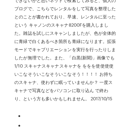
できないかと思いネットで検索してみると、個人の
ブログで、こちらでレンタルをして写真を整理した
とのことが書かれており、早速、レンタルに至った
という キャノンのスキャナ8200Fを購入しまし
た。雑誌を試しにスキャンしましたが、色が全体的
に青緑で白くあるべき箇所も青緑になります。拡張
モードでキャブリエーションを実行を行ったりしま
したが無理でした。また、「白黒(新聞)」画像でも
1/10 スキャナスキャナスキャナを ををを使使使使
いこなそういこなそういこなそう！！！！ お持ち
のスキャナ、使わずに眠っていませんか？ 一度ス
キャナで写真などをパソコンに取り込ん で終わ
り、という方も多いかもしれません。 2017/10/15