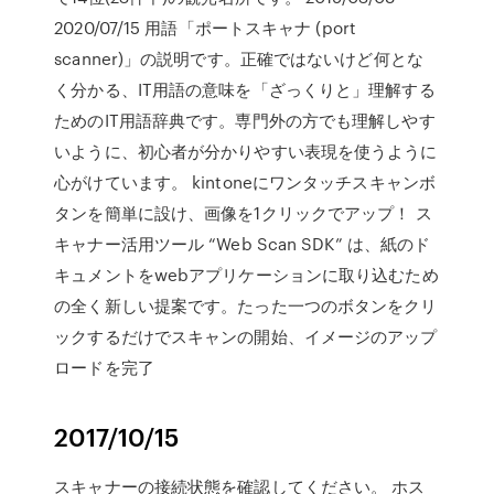
2020/07/15 用語「ポートスキャナ (port
scanner)」の説明です。正確ではないけど何とな
く分かる、IT用語の意味を「ざっくりと」理解する
ためのIT用語辞典です。専門外の方でも理解しやす
いように、初心者が分かりやすい表現を使うように
心がけています。 kintoneにワンタッチスキャンボ
タンを簡単に設け、画像を1クリックでアップ！ ス
キャナー活用ツール “Web Scan SDK” は、紙のド
キュメントをwebアプリケーションに取り込むため
の全く新しい提案です。たった一つのボタンをクリ
ックするだけでスキャンの開始、イメージのアップ
ロードを完了
2017/10/15
スキャナーの接続状態を確認してください。 ホス