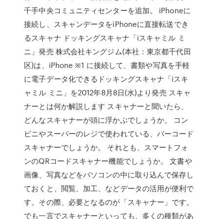
千手中央コミュニティセンターを追加。 iPhoneに
接続し、スキャンデータをiPhoneに直接転送でき
るスキャナ ドッキングスキャナ「iスキャミル ミ
ニ」発売 株式会社キングジム(本社：東京都千代田
区)は、iPhone ※1 に接続して、書類や写真を手軽
に電子データ化できるドッキングスキャナ「iスキ
ャミル ミニ」を2012年8月8日(水)より発売 スキャ
ナーとは何か解説します スキャナーと聞いたら、
どんなスキャナーが頭に浮かぶでしょうか。 コン
ビニやスーパーのレジで使われている、バーコード
スキャナーでしょうか。 それとも、スマートフォ
ンのQRコードスキャナー機能でしょうか。 文書や
画像、写真などをパソコンの中に取り込んで保存し
ておくと、閲覧、加工、などデータの活用が便利で
す。その際、必要となるのが「スキャナー」です。
でも一言でスキャナーといっても、多くの種類があ