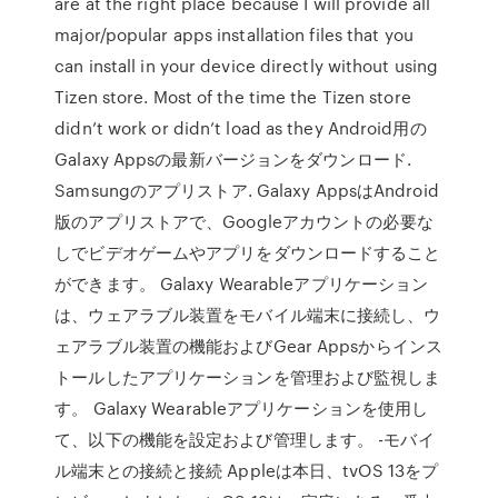
are at the right place because I will provide all
major/popular apps installation files that you
can install in your device directly without using
Tizen store. Most of the time the Tizen store
didn’t work or didn’t load as they Android用の
Galaxy Appsの最新バージョンをダウンロード.
Samsungのアプリストア. Galaxy AppsはAndroid
版のアプリストアで、Googleアカウントの必要な
しでビデオゲームやアプリをダウンロードすること
ができます。 Galaxy Wearableアプリケーション
は、ウェアラブル装置をモバイル端末に接続し、ウ
ェアラブル装置の機能およびGear Appsからインス
トールしたアプリケーションを管理および監視しま
す。 Galaxy Wearableアプリケーションを使用し
て、以下の機能を設定および管理します。 -モバイ
ル端末との接続と接続 Appleは本日、tvOS 13をプ