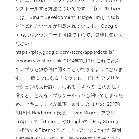
ンストールする方法についてです。 【sdbを tizen
には、Smart Development Bridge、略してsdb
と呼ばれるツールが用意されています。 Google
playよりダウンロード可能ですので、是非お使いく
ださい！
https://play.google.com/store/apps/details?
id=com.yso.slidetask. 2014年11月9日 これでどん
なアプリも無条件に開くことができるようになりま
す。 一般タブにある「ダウンロードしたアプリケ
ーションの実行許可」にある「すべて. この方法を
選ぶと、どんなアプリケーションも開いてしまうた
め、セキュリティが低下します。よほどの 2017年
4月5日 Neiderman氏は「Tizen Store」アプリ
（Appleの「iTunes」やGoogleの「Play Store」
に相当するTizenのアプリストア）で見つけた深刻
な脆弱性の1つを使って、自分の所有するサムスン