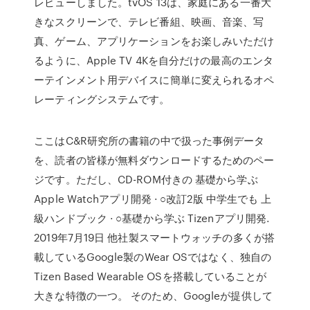
レビューしました。tvOS 13は、家庭にある一番大
きなスクリーンで、テレビ番組、映画、音楽、写
真、ゲーム、アプリケーションをお楽しみいただけ
るように、Apple TV 4Kを自分だけの最高のエンタ
ーテインメント用デバイスに簡単に変えられるオペ
レーティングシステムです。
ここはC&R研究所の書籍の中で扱った事例データ
を、読者の皆様が無料ダウンロードするためのペー
ジです。ただし、CD-ROM付きの 基礎から学ぶ
Apple Watchアプリ開発 · ○改訂2版 中学生でも 上
級ハンドブック · ○基礎から学ぶ Tizenアプリ開発.
2019年7月19日 他社製スマートウォッチの多くが搭
載しているGoogle製のWear OSではなく、独自の
Tizen Based Wearable OSを搭載していることが
大きな特徴の一つ。 そのため、Googleが提供して