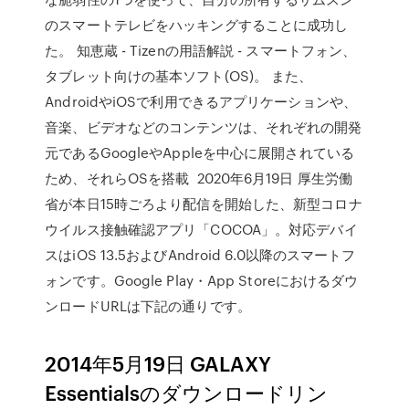
のスマートテレビをハッキングすることに成功し
た。 知恵蔵 - Tizenの用語解説 - スマートフォン、
タブレット向けの基本ソフト(OS)。 また、
AndroidやiOSで利用できるアプリケーションや、
音楽、ビデオなどのコンテンツは、それぞれの開発
元であるGoogleやAppleを中心に展開されている
ため、それらOSを搭載 2020年6月19日 厚生労働
省が本日15時ごろより配信を開始した、新型コロナ
ウイルス接触確認アプリ「COCOA」。対応デバイ
スはiOS 13.5およびAndroid 6.0以降のスマートフ
ォンです。Google Play・App Storeにおけるダウ
ンロードURLは下記の通りです。
2014年5月19日 GALAXY
Essentialsのダウンロードリン