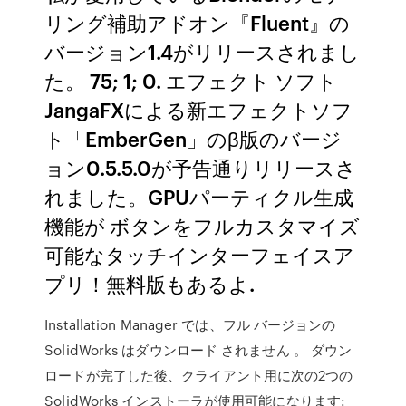
リング補助アドオン『Fluent』の
バージョン1.4がリリースされまし
た。 75; 1; 0. エフェクト ソフト
JangaFXによる新エフェクトソフ
ト「EmberGen」のβ版のバージ
ョン0.5.5.0が予告通りリリースさ
れました。GPUパーティクル生成
機能が ボタンをフルカスタマイズ
可能なタッチインターフェイスア
プリ！無料版もあるよ.
Installation Manager では、フル バージョンの
SolidWorks はダウンロード されません 。 ダウン
ロードが完了した後、クライアント用に次の2つの
SolidWorks インストーラが使用可能になります: