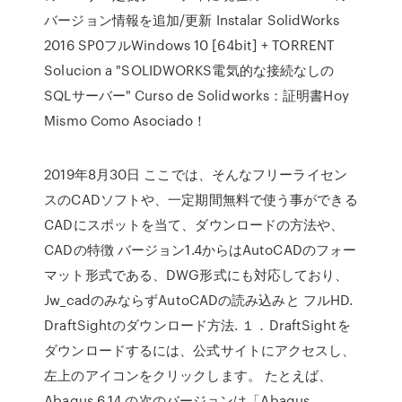
バージョン情報を追加/更新 Instalar SolidWorks
2016 SP0フルWindows 10 [64bit] + TORRENT
Solucion a "SOLIDWORKS電気的な接続なしの
SQLサーバー" Curso de Solidworks：証明書Hoy
Mismo Como Asociado！
2019年8月30日 ここでは、そんなフリーライセン
スのCADソフトや、一定期間無料で使う事ができる
CADにスポットを当て、ダウンロードの方法や、
CADの特徴 バージョン1.4からはAutoCADのフォー
マット形式である、DWG形式にも対応しており、
Jw_cadのみならずAutoCADの読み込みと フルHD.
DraftSightのダウンロード方法. １．DraftSightを
ダウンロードするには、公式サイトにアクセスし、
左上のアイコンをクリックします。 たとえば、
Abaqus 6.14 の次のバージョンは「Abaqus