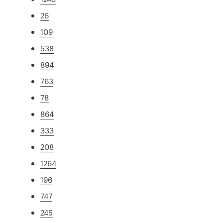
26
109
538
894
763
78
864
333
208
1264
196
747
245