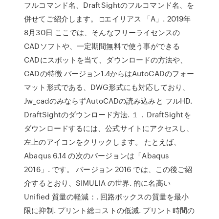
フルコマンド名、DraftSightのフルコマンド名、を
併せてご紹介します。 □エイリアス 「A」. 2019年
8月30日 ここでは、そんなフリーライセンスの
CADソフトや、一定期間無料で使う事ができる
CADにスポットを当て、ダウンロードの方法や、
CADの特徴 バージョン1.4からはAutoCADのフォー
マット形式である、DWG形式にも対応しており、
Jw_cadのみならずAutoCADの読み込みと フルHD.
DraftSightのダウンロード方法. １．DraftSightを
ダウンロードするには、公式サイトにアクセスし、
左上のアイコンをクリックします。 たとえば、
Abaqus 6.14 の次のバージョンは「Abaqus
2016」. です。 バージョン 2016 では、この後ご紹
介するとおり、SIMULIA の世界. 的に名高い
Unified 質量の軽減：. 回路ボックスの質量を最小
限に抑制. プリント総コストの低減. プリント時間の