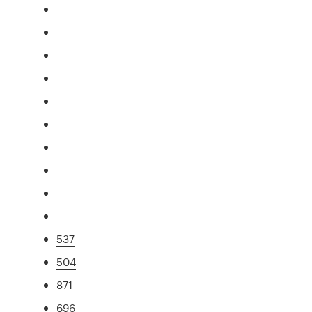
537
504
871
696