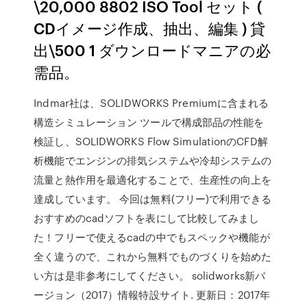
\20,000 8802 ISO Tool セット (
CDイメージ作成、抽出、編集 ) 貸
出\500 1 ダウンロードマニアの必
需品。
Indmar社は、SOLIDWORKS Premiumに含まれる
構造シミュレーション ツールで構成部品の性能を
検証し、SOLIDWORKS Flow SimulationのCFD解
析機能でエンジンの排気システムや冷却システムの
流量と熱作用を最適化することで、生産性の向上を
達成しています。 今回は無料(フリー)で利用できる
おすすめのcadソフトを表にして比較してみまし
た！フリーで使えるcadの中でもスペックや機能が
全く違うので、これから無料でものづくりを始めた
い方は是非参考にしてください。 solidworks新バ
ージョン（2017）情報特設サイト. 更新日：2017年