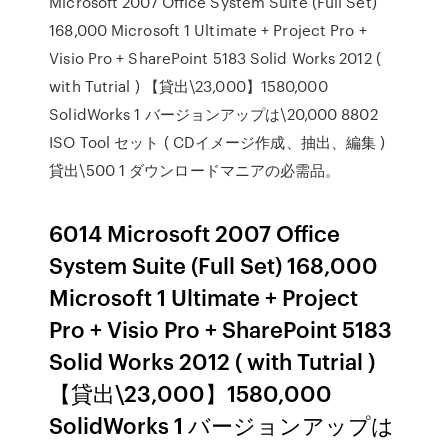
Microsoft 2007 Office System Suite (Full Set)
168,000 Microsoft 1 Ultimate + Project Pro +
Visio Pro + SharePoint 5183 Solid Works 2012 (
with Tutrial ) 【貸出\23,000】1580,000
SolidWorks 1 バージョンアップは\20,000 8802
ISO Tool セット ( CDイメージ作成、抽出、編集 )
貸出\500 1 ダウンロードマニアの必需品。
6014 Microsoft 2007 Office
System Suite (Full Set) 168,000
Microsoft 1 Ultimate + Project
Pro + Visio Pro + SharePoint 5183
Solid Works 2012 ( with Tutrial )
【貸出\23,000】1580,000
SolidWorks 1 バージョンアップは