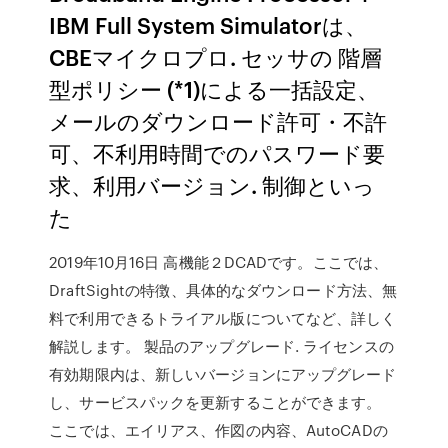
IBM Full System Simulatorは、
CBEマイクロプロ. セッサの 階層
型ポリシー (*1)による一括設定、
メールのダウンロード許可・不許
可、不利用時間でのパスワード要
求、利用バージョン. 制御といっ
た
2019年10月16日 高機能２DCADです。ここでは、
DraftSightの特徴、具体的なダウンロード方法、無
料で利用できるトライアル版についてなど、詳しく
解説します。 製品のアップグレード. ライセンスの
有効期限内は、新しいバージョンにアップグレード
し、サービスパックを更新することができます。
ここでは、エイリアス、作図の内容、AutoCADの