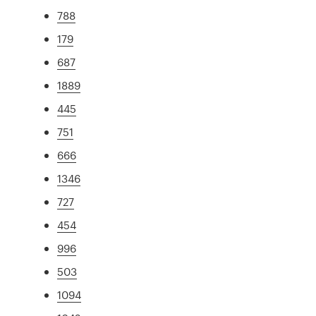
788
179
687
1889
445
751
666
1346
727
454
996
503
1094