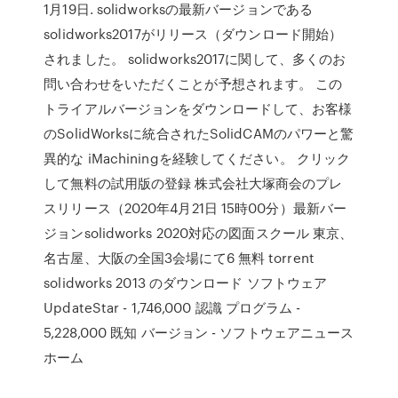
1月19日. solidworksの最新バージョンである
solidworks2017がリリース（ダウンロード開始）
されました。 solidworks2017に関して、多くのお
問い合わせをいただくことが予想されます。 この
トライアルバージョンをダウンロードして、お客様
のSolidWorksに統合されたSolidCAMのパワーと驚
異的な iMachiningを経験してください。 クリック
して無料の試用版の登録 株式会社大塚商会のプレ
スリリース（2020年4月21日 15時00分）最新バー
ジョンsolidworks 2020対応の図面スクール 東京、
名古屋、大阪の全国3会場にて6 無料 torrent
solidworks 2013 のダウンロード ソフトウェア
UpdateStar - 1,746,000 認識 プログラム -
5,228,000 既知 バージョン - ソフトウェアニュース
ホーム