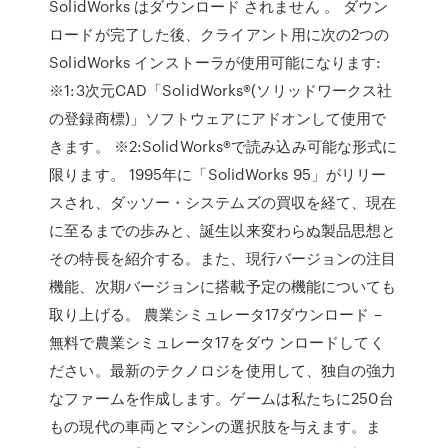
SolidWorks はダウンロード されません 。 ダウン
ロードが完了した後、クライアント用に次の2つの
SolidWorks インストーラが使用可能になります:
※1:3次元CAD「SolidWorks®(ソリッドワークス社
の登録商標)」ソフトウェアにアドオンして使用で
きます。 ※2:SolidWorks®で読み込み可能な形式に
限ります。 1995年に「SolidWorks 95」がリリー
スされ、ダッソー・システムズの買収を経て、現在
に至るまでの歩みと、誕生以来変わらぬ製品思想と
その特長を紹介する。また、現行バージョンの注目
機能、次期バージョンに搭載予定の機能についても
取り上げる。 農業シミュレータ17ダウンロード –
無料で農業シミュレータ17をダウ ンロードしてく
ださい。最新のテクノロジを使用して、独自の強力
なファームを作成します。ゲームは私たちに250台
もの現代の車両とマシンの選択肢を与えます。ま