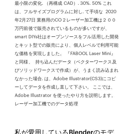
最小限の変化. （再構成 CAD）. 30%. 50% これ
は、フルサイズプログラムに対し. て手頃な 2020
年2月27日 業務用のCO２レーザー加工機は２００
万円前後で販売されているものが多いですが、
smart DIYs社はオープンソースをフル活用した開発
とキット型での販売により、個人レベルで利用可能
な価格を実現しました。 『FABOOL Laser Mini』
と同様、 持ち込んだデータ（ベクターワークス及
びソリッドワークスで作成）が、うまく読み込まれ
なかった場合. は、Adobe Illustrator(CS3)にコピ
ーしてデータを作成し直して下さい。 ここでは、
Adobe Illustrator を使ったやり方を説明します。
レーザー加工機でのデータ処理
私が愛用しているBlenderのモデ