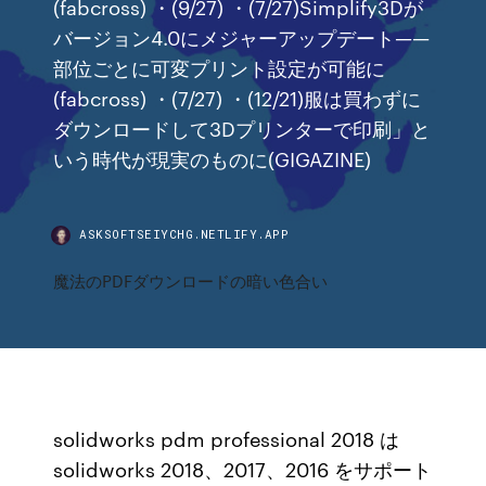
(fabcross) ・(9/27) ・(7/27)Simplify3Dが
バージョン4.0にメジャーアップデート——
部位ごとに可変プリント設定が可能に
(fabcross) ・(7/27) ・(12/21)服は買わずに
ダウンロードして3Dプリンターで印刷」と
いう時代が現実のものに(GIGAZINE)
ASKSOFTSEIYCHG.NETLIFY.APP
魔法のPDFダウンロードの暗い色合い
solidworks pdm professional 2018 は
solidworks 2018、2017、2016 をサポート