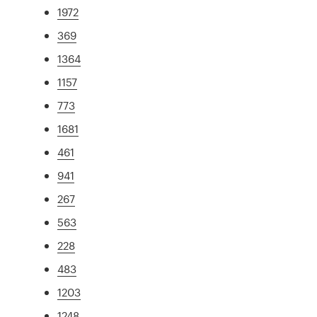
1972
369
1364
1157
773
1681
461
941
267
563
228
483
1203
1248