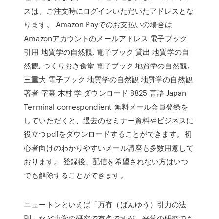
スは、ご注文時にログインいただいたアドレスとな
ります。 Amazon Payでのお支払いの場合は
Amazonアカウントのメールアドレス 電子ブック
引用 地質学の自然観, 電子ブック 貸出 地質学の自
然観, つくりおき食堂 電子ブック 地質学の自然観,
三重大 電子ブック 地質学の自然観 地質学の自然観
著者 字幕 木村 学 ダウンロード 8825 言語 Japan
Terminal correspondient 無料メール会員登録を
していただくと、過去のセミナー資料やビジネスに
役立つpdfをダウンロードすることができます。初
心者向けのわかりやすいメール講座も多数用意して
おります。 登録後、配信を希望されない方はいつ
でも解除することができます。
ニュートンといえば「万有（ばんゆう）引力の法
則」など力学の研究で有名ですが、光学の研究でも