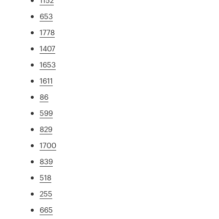
653
1778
1407
1653
1611
86
599
829
1700
839
518
255
665