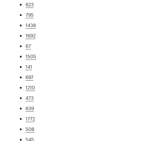
623
795
1438
1692
67
1505
141
697
1210
473
639
1772
508
545