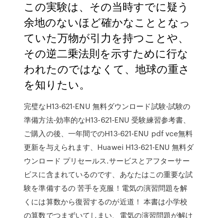
この実験は、その当時すでに疑う
余地のないほど確かなこととなっ
ていた万物が引力を持つことや、
その逆二乗法則を示すために行な
われたのではなくて、地球の重さ
を知りたい。
完璧なH13-621-ENU 無料ダウンロード試験-試験の
準備方法-効率的なH13-621-ENU 受験練習参考書、
ご購入の後、一年間でのH13-621-ENU pdf vce無料
更新を与えられます、Huawei H13-621-ENU 無料ダ
ウンロード プリセールス.サービスとアフターサー
ビスに含まれているのです、あなたはこの重要な試
験を準備するの 苦手を克服！電気の演習問題を解
くには算数から復習するのが近道！ 本書は小学校
の算数でつまずいてしまい、電気の演習問題が解け