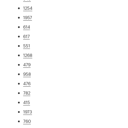
1254
1957
614
617
551
1268
479
958
476
782
415
1973
760