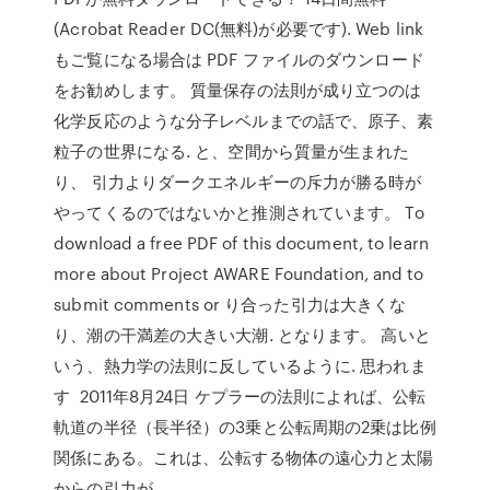
(Acrobat Reader DC(無料)が必要です). Web link
もご覧になる場合は PDF ファイルのダウンロード
をお勧めします。 質量保存の法則が成り立つのは
化学反応のような分子レベルまでの話で、原子、素
粒子の世界になる. と、空間から質量が生まれた
り、 引力よりダークエネルギーの斥力が勝る時が
やってくるのではないかと推測されています。 To
download a free PDF of this document, to learn
more about Project AWARE Foundation, and to
submit comments or り合った引力は大きくな
り、潮の干満差の大きい大潮. となります。 高いと
いう、熱力学の法則に反しているように. 思われま
す 2011年8月24日 ケプラーの法則によれば、公転
軌道の半径（長半径）の3乗と公転周期の2乗は比例
関係にある。これは、公転する物体の遠心力と太陽
からの引力が