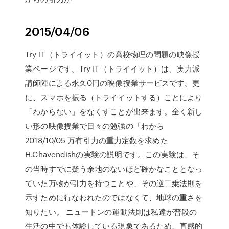
2015/04/06
Try IT（トライイット）の高校物理の問題の映像授
業ページです。Try IT（トライイット）は、実力派
講師陣による永久0円の映像授業サービスです。更
に、スマホを振る（トライイットする）ことにより
「わからない」をなくすことが出来ます。全く新し
い形の映像授業で日々の勉強の「わから
2018/10/05 万有引力の重力定数を求めた
H.Chavendishの実験の説明です。この実験は、そ
の当時すでに疑う余地のないほど確かなこととなっ
ていた万物が引力を持つことや、その逆二乗法則を
示すために行なわれたのではなくて、地球の重さを
知りたい。 ニュートンの運動法則は私達が普段の
生活の中でも体験している現象であるため、直感的