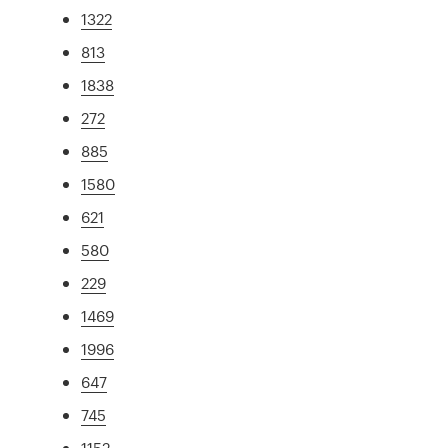
1322
813
1838
272
885
1580
621
580
229
1469
1996
647
745
1152