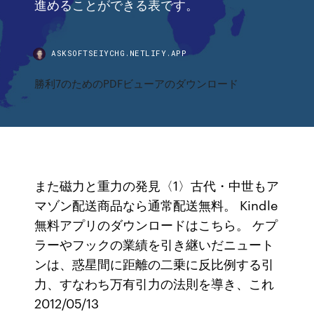
進めることができる表です。
ASKSOFTSEIYCHG.NETLIFY.APP
勝利7のためのPDFビューアのダウンロード
また磁力と重力の発見〈1〉古代・中世もア
マゾン配送商品なら通常配送無料。 Kindle
無料アプリのダウンロードはこちら。 ケプ
ラーやフックの業績を引き継いだニュート
ンは、惑星間に距離の二乗に反比例する引
力、すなわち万有引力の法則を導き、これ
2012/05/13