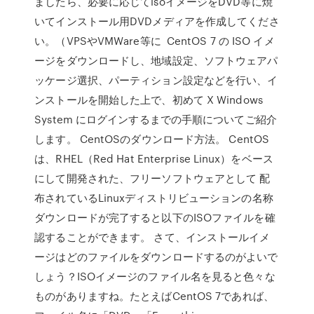
ましたら、必要に応じてisoイメージをDVD等に焼
いてインストール用DVDメディアを作成してくださ
い。（VPSやVMWare等に CentOS 7 の ISO イメ
ージをダウンロードし、地域設定、ソフトウェアパ
ッケージ選択、パーティション設定などを行い、イ
ンストールを開始した上で、初めて X Windows
System にログインするまでの手順についてご紹介
します。 CentOSのダウンロード方法。 CentOS
は、RHEL（Red Hat Enterprise Linux）をベース
にして開発された、フリーソフトウェアとして 配
布されているLinuxディストリビューションの名称
ダウンロードが完了すると以下のISOファイルを確
認することができます。 さて、インストールイメ
ージはどのファイルをダウンロードするのがよいで
しょう？ISOイメージのファイル名を見ると色々な
ものがありますね。たとえばCentOS 7であれば、