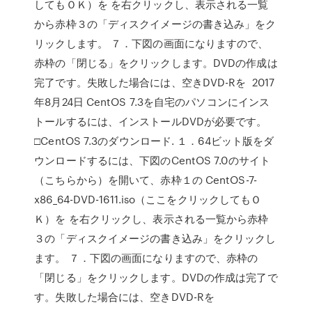
してもＯＫ）を を右クリックし、表示される一覧
から赤枠３の「ディスクイメージの書き込み」をク
リックします。 ７．下図の画面になりますので、
赤枠の「閉じる」をクリックします。DVDの作成は
完了です。失敗した場合には、空きDVD-Rを 2017
年8月24日 CentOS 7.3を自宅のパソコンにインス
トールするには、インストールDVDが必要です。
□CentOS 7.3のダウンロード. １．64ビット版をダ
ウンロードするには、下図のCentOS 7.0のサイト
（こちらから）を開いて、赤枠１の CentOS-7-
x86_64-DVD-1611.iso（ここをクリックしてもＯ
Ｋ）を を右クリックし、表示される一覧から赤枠
３の「ディスクイメージの書き込み」をクリックし
ます。 ７．下図の画面になりますので、赤枠の
「閉じる」をクリックします。DVDの作成は完了で
す。失敗した場合には、空きDVD-Rを