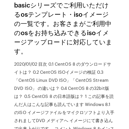
basicシリーズでご利用いただけ
るosテンプレート・isoイメージ
の一覧です。お客さまがご利用中
のosをお持ち込みできるisoイメ
ージアップロードに対応していま
す。
2020/01/02 目次 0.1 CentOS 8 のダウンロードサ
イトは？ 0.2 CentOS ISOイメージの検証 0.3
「CentOS Linux DVD ISO」「CentOS Stream
DVD ISO」 の違いは？ 0.4 CentOS 8 の32bit版
は？ 0.5 CentOS 8 の日本語版は？ 1 この記事を読
んだ人はこんな記事も読んでいます Windows 8.1
のISO イメージファイルをマイクロソフトより入手
されましてDVD メディアへ イメージにて書き込ん
で出来上がりです。 コメント Windows 8 をインス