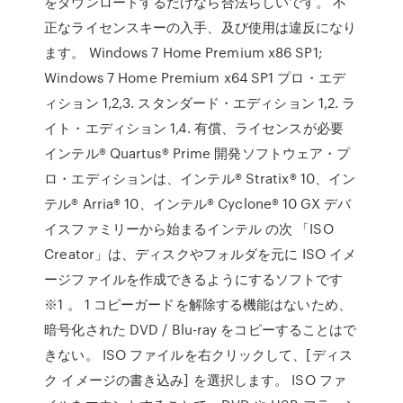
をダウンロードするだけなら合法らしいです。 不
正なライセンスキーの入手、及び使用は違反になり
ます。 Windows 7 Home Premium x86 SP1;
Windows 7 Home Premium x64 SP1 プロ・エデ
ィション 1,2,3. スタンダード・エディション 1,2. ラ
イト・エディション 1,4. 有償、ライセンスが必要
インテル® Quartus® Prime 開発ソフトウェア・プ
ロ・エディションは、インテル® Stratix® 10、イン
テル® Arria® 10、インテル® Cyclone® 10 GX デバ
イスファミリーから始まるインテル の次 「ISO
Creator」は、ディスクやフォルダを元に ISO イメ
ージファイルを作成できるようにするソフトです
※1 。 1 コピーガードを解除する機能はないため、
暗号化された DVD / Blu-ray をコピーすることはで
きない。 ISO ファイルを右クリックして、[ディス
ク イメージの書き込み] を選択します。 ISO ファ