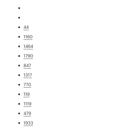
44
1160
1464
1790
847
1317
770
119
1119
479
1933