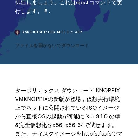
排出しましょう。これはejectコマンドで実
行します。 # .
ASKSOFTSEIYCHG.NETLIFY.APP
ファイルを開かないでダウンロード
ターボリナックス ダウンロード KNOPPIX
VMKNOPPIXの新版が登場，仮想実行環境
上でネットに公開されているISOイメージ
から直接OSの起動が可能に Xen3.1.0 の準
&完全仮想化をx86, x86_64で試せます。
また、ディスクイメージをhttpfs,ftpfsでマ