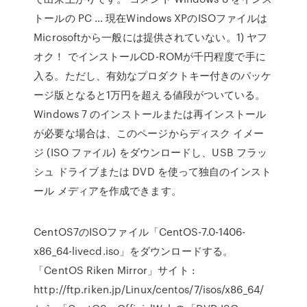
トールの PC … 現在Windows XPのISOファイルは
Microsoftから一般には提供されていない。1) ヤフ
オク！ でインストールCD-ROMが千円程度で手に
入る。ただし、有効なプロダクトキー付きのパッケ
ージ版となると1万円を超える値段がついている。
Windows 7 のインストールまたは再インストール
が必要な場合は、このページからディスク イメー
ジ (ISO ファイル) をダウンロードし、USB フラッ
シュ ドライブまたは DVD を使って独自のインスト
ール メディアを作成できます。
CentOS7のISOファイル「CentOS-7.0-1406-
x86_64-livecd.iso」をダウンロードする。
「CentOS Riken Mirror」サイト :
http://ftp.riken.jp/Linux/centos/7/isos/x86_64/