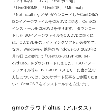
ファイル名に「DVD」「Everything」
「LiveGNOME」「LiveKDE」「Minimal」
「NetInstall」などが ダウンロードしたCentOSの
ISOイメージファイルをCD/DVDに焼き、CentOS
インストール用CD/DVDを作ります。 ダウンロー
ドしたISOイメージファイルをCD/DVDに焼くに
は、CD/DVD用のライティングソフトが必要です。
なお、Windows-7 以降の Windows-OS 2020年2
月19日 この例では「CentOS-8.1.1911-x86_64-
dvd1.iso」をダウンロードしました。 ISO イメー
ジファイル等を DVD や USB メモリーに書き込む
方法については、次のサポート記事をご参照くださ
い： CentOS 7 をインストールする方法です。
gmoクラウド altus（アルタス）