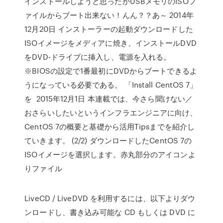
インストールしようと思ったがUSBメモリのISOフ
ァイルからブート出来ない！んん？？あ～ 2014年
12月20日 インストーラーの起動ダウンロードした
ISOイメージをメディアに焼き、インストールDVD
をDVD-ドライブに挿入し、電源を入れる。
※BIOSの設定で1番最初にDVDからブートできるよ
うになっている必要である。 「Install CentOS 7」
を 2015年12月1日 本連載では、今さら聞けない／
おさらいしたいというインフラエンジニアに向け、
CentOS 7の概要と基礎から活用Tipsまでを紹介し
ていきます。 (2/2) ダウンロードしたCentOS 7の
ISOイメージを選択します。赤丸部分のアイコンよ
りファイル
LiveCD / LiveDVD を利用するには、以下よりダウ
ンロードし、書き込み可能な CD もしくは DVD に