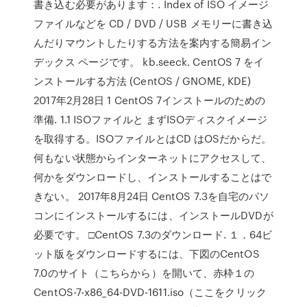
書き込む必要があります：. Index of ISO イメージ
ファイルなどを CD / DVD / USB メモリーに書き込
んだりマウントしたりする方法を案内する簡易イン
デックス ページです。 kb.seeck. CentOS 7 をイ
ンストールする方法 (CentOS / GNOME, KDE)
2017年2月28日 1 CentOS 7インストールのための
準備. 1.1 ISOファイルと まずISOディスクイメージ
を取得する。ISOファイルとはCD はOSだからだ。
何もない状態からインターネットにアクセスして、
何かをダウンロードし、インストールすることはで
きない。 2017年8月24日 CentOS 7.3を自宅のパソ
コンにインストールするには、インストールDVDが
必要です。 □CentOS 7.3のダウンロード. １．64ビ
ット版をダウンロードするには、下図のCentOS
7.0のサイト（こちらから）を開いて、赤枠１の
CentOS-7-x86_64-DVD-1611.iso（ここをクリック