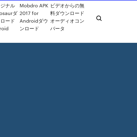
リジナル
Mobdro APK
ビデオからの無
osaurダ
2017 for
料ダウンロード
ンロード
Androidダウ
オーディオコン
roid
ンロード
バータ