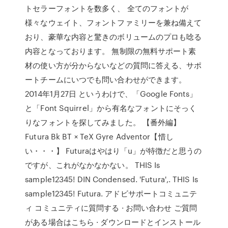
トセラーフォントを数多く、 全てのフォントが
様々なウェイト、フォントファミリーを兼ね備えて
おり、豪華な内容と驚きのボリュームのプロも唸る
内容となっております。 無制限の無料サポート素
材の使い方が分からないなどの質問に答える、サポ
ートチームにいつでも問い合わせができます。
2014年1月27日 というわけで、「Google Fonts」
と「Font Squirrel」から有名なフォントにそっく
りなフォントを探してみました。 【番外編】
Futura Bk BT × TeX Gyre Adventor【惜し
い・・・】 Futuraはやはり「u」が特徴だと思うの
ですが、これがなかなかない。 THIS Is
sample12345! DIN Condensed. 'Futura',. THIS Is
sample12345! Futura. アドビサポートコミュニテ
ィ コミュニティに質問する · お問い合わせ ご質問
がある場合はこちら · ダウンロードとインストール