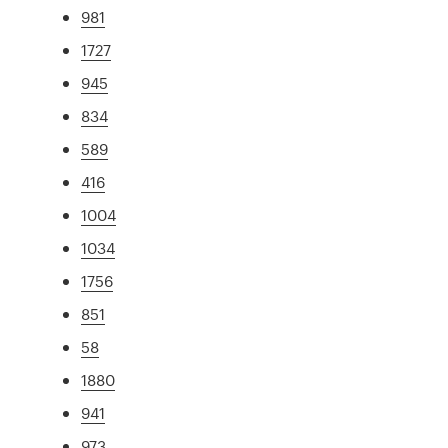
981
1727
945
834
589
416
1004
1034
1756
851
58
1880
941
973