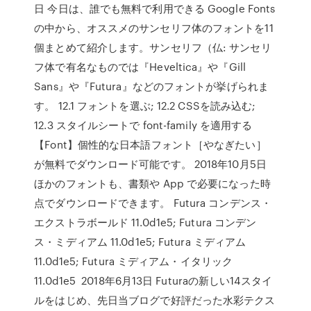
日 今日は、誰でも無料で利用できる Google Fonts
の中から、オススメのサンセリフ体のフォントを11
個まとめて紹介します。サンセリフ（仏: サンセリ
フ体で有名なものでは『Heveltica』や『Gill
Sans』や『Futura』などのフォントが挙げられま
す。 12.1 フォントを選ぶ; 12.2 CSSを読み込む;
12.3 スタイルシートで font-family を適用する
【Font】個性的な日本語フォント［やなぎたい］
が無料でダウンロード可能です。 2018年10月5日
ほかのフォントも、書類や App で必要になった時
点でダウンロードできます。 Futura コンデンス・
エクストラボールド 11.0d1e5; Futura コンデン
ス・ミディアム 11.0d1e5; Futura ミディアム
11.0d1e5; Futura ミディアム・イタリック
11.0d1e5 2018年6月13日 Futuraの新しい14スタイ
ルをはじめ、先日当ブログで好評だった水彩テクス