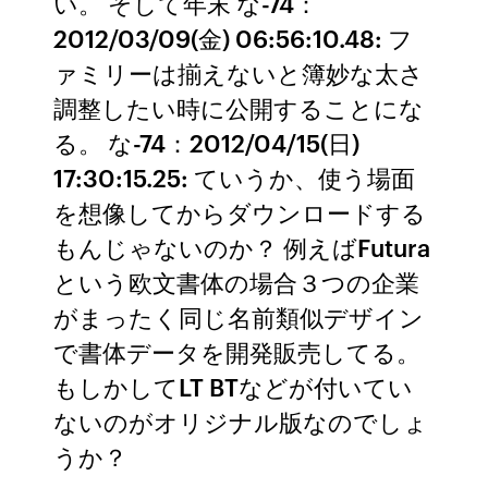
い。 そして年末 な-74：
2012/03/09(金) 06:56:10.48: フ
ァミリーは揃えないと簿妙な太さ
調整したい時に公開することにな
る。 な-74：2012/04/15(日)
17:30:15.25: ていうか、使う場面
を想像してからダウンロードする
もんじゃないのか？ 例えばFutura
という欧文書体の場合３つの企業
がまったく同じ名前類似デザイン
で書体データを開発販売してる。
もしかしてLT BTなどが付いてい
ないのがオリジナル版なのでしょ
うか？