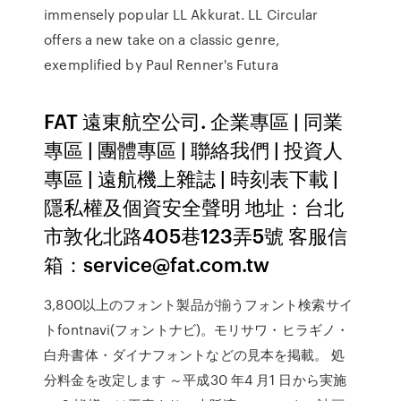
immensely popular LL Akkurat. LL Circular
offers a new take on a classic genre,
exemplified by Paul Renner's Futura
FAT 遠東航空公司. 企業專區 | 同業
專區 | 團體專區 | 聯絡我們 | 投資人
專區 | 遠航機上雜誌 | 時刻表下載 |
隱私權及個資安全聲明 地址：台北
市敦化北路405巷123弄5號 客服信
箱：service@fat.com.tw
3,800以上のフォント製品が揃うフォント検索サイ
トfontnavi(フォントナビ)。モリサワ・ヒラギノ・
白舟書体・ダイナフォントなどの見本を掲載。 処
分料金を改定します ～平成30 年4 月1 日から実施