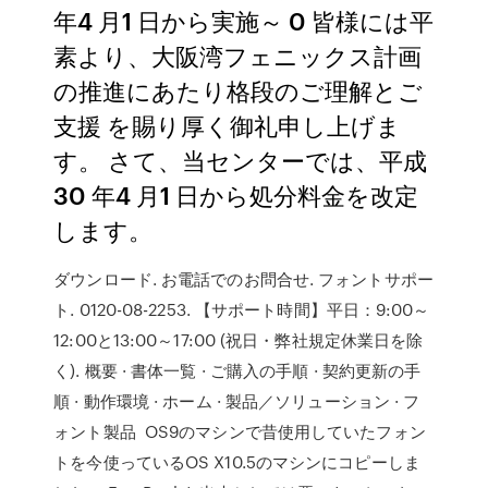
年4 月1 日から実施～ 0 皆様には平
素より、大阪湾フェニックス計画
の推進にあたり格段のご理解とご
支援 を賜り厚く御礼申し上げま
す。 さて、当センターでは、平成
30 年4 月1 日から処分料金を改定
します。
ダウンロード. お電話でのお問合せ. フォントサポー
ト. 0120-08-2253. 【サポート時間】平日：9:00～
12:00と13:00～17:00 (祝日・弊社規定休業日を除
く). 概要 · 書体一覧 · ご購入の手順 · 契約更新の手
順 · 動作環境 · ホーム · 製品／ソリューション · フ
ォント製品 OS9のマシンで昔使用していたフォン
トを今使っているOS X10.5のマシンにコピーしま