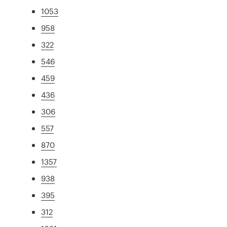
1053
958
322
546
459
436
306
557
870
1357
938
395
312