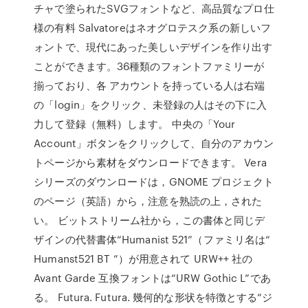
チャで塗られたSVGフォントなど、高品質なプロ仕
様の有料 Salvatoreはネオグロテスク系の新しいフ
ォントで、現代にあった美しいデザインを作り出す
ことができます。36種類のフォントファミリーが
揃っており、各 アカウントを持っている人は右端
の「login」をクリック、未登録の人はその下に入
力して登録（無料）します。 中央の「Your
Account」ボタンをクリックして、自分のアカウン
トページから素材をダウンロードできます。 Vera
シリーズのダウンロードは，GNOME プロジェクト
のページ（英語）から，注意を熟読の上，された
い。 ビットストリーム社から，この書体と同じデ
ザインの代替書体“Humanist 521”（ファミリ名は“
Humanst521 BT ”）が用意されて URW++ 社の
Avant Garde 互換フォントは“URW Gothic L”であ
る。 Futura. Futura. 幾何的な形状を特徴とする“ジ