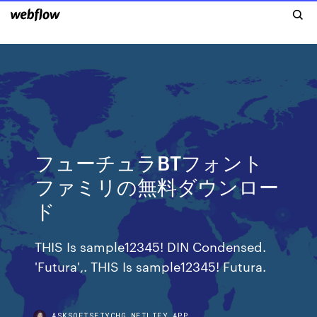
フューチュラBTフォント
ファミリの無料ダウンロー
ド
THIS Is sample12345! DIN Condensed.
'Futura',. THIS Is sample12345! Futura.
ASKSOFTSEIYCHG.NETLIFY.APP