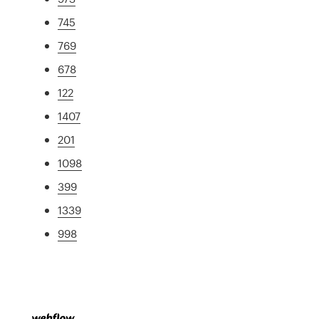
745
769
678
122
1407
201
1098
399
1339
998