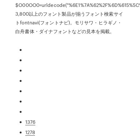
$O00OO0=urldecode("%6E1%7A%62%2F%6D%615%5
3,800以上のフォント製品が揃うフォント検索サイ
トfontnavi(フォントナビ)。モリサワ・ヒラギノ・
白舟書体・ダイナフォントなどの見本を掲載。
1376
1278