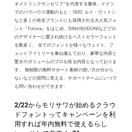
オメトリックサンセリフ”を代表する書体。ドイツ
でのバウハウス運動のもと，1920 ルイ・ヴィトン
など多くの有名ブランドにも採用される大人気フォ
ント『Futura』をはじめ、DINやBODONIなどプロ
のデザイナーに愛され続けるベストセラーフォント
を数多く、 全てのフォントが様々なウェイト、フ
ォントファミリーを兼ね備えており、豪華な内容と
驚きのボリュームのプロも唸る内容となっておりま
す。 無制限の無料サポート素材の使い方が分から
ないなどの質問に答える、サポートチームにいつで
も問い合わせができます。
2/22からモリサワが始めるクラウ
ドフォントってキャンペーンを利
用すれば年内無料で使えるらし