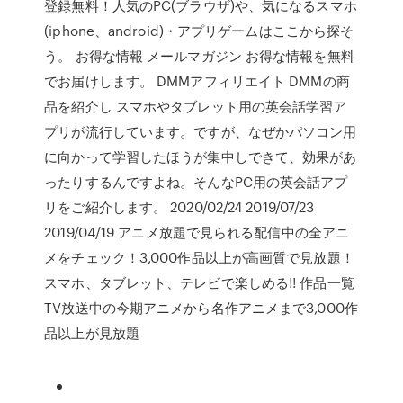
登録無料！人気のPC(ブラウザ)や、気になるスマホ
(iphone、android)・アプリゲームはここから探そ
う。 お得な情報 メールマガジン お得な情報を無料
でお届けします。 DMMアフィリエイト DMMの商
品を紹介し スマホやタブレット用の英会話学習ア
プリが流行しています。ですが、なぜかパソコン用
に向かって学習したほうが集中しできて、効果があ
ったりするんですよね。そんなPC用の英会話アプ
リをご紹介します。 2020/02/24 2019/07/23
2019/04/19 アニメ放題で見られる配信中の全アニ
メをチェック！3,000作品以上が高画質で見放題！
スマホ、タブレット、テレビで楽しめる!! 作品一覧
TV放送中の今期アニメから名作アニメまで3,000作
品以上が見放題