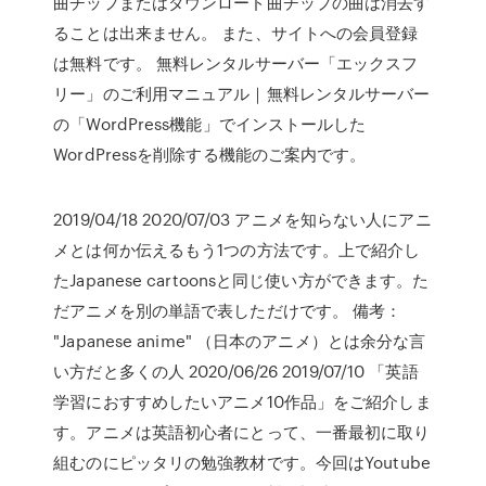
曲チップまたはダウンロード曲チップの曲は消去す
ることは出来ません。 また、サイトへの会員登録
は無料です。 無料レンタルサーバー「エックスフ
リー」のご利用マニュアル｜無料レンタルサーバー
の「WordPress機能」でインストールした
WordPressを削除する機能のご案内です。
2019/04/18 2020/07/03 アニメを知らない人にアニ
メとは何か伝えるもう1つの方法です。上で紹介し
たJapanese cartoonsと同じ使い方ができます。た
だアニメを別の単語で表しただけです。 備考：
"Japanese anime" （日本のアニメ）とは余分な言
い方だと多くの人 2020/06/26 2019/07/10 「英語
学習におすすめしたいアニメ10作品」をご紹介しま
す。アニメは英語初心者にとって、一番最初に取り
組むのにピッタリの勉強教材です。今回はYoutube