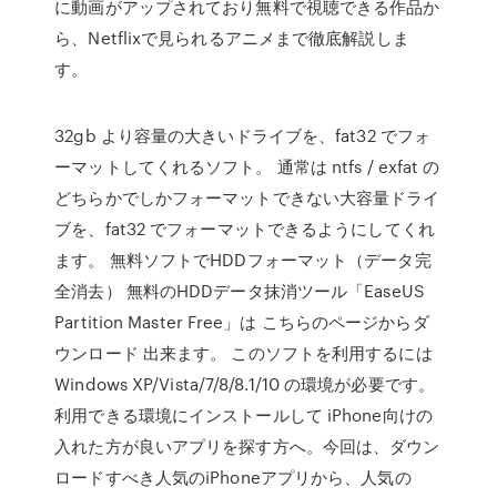
に動画がアップされており無料で視聴できる作品か
ら、Netflixで見られるアニメまで徹底解説しま
す。
32gb より容量の大きいドライブを、fat32 でフォ
ーマットしてくれるソフト。 通常は ntfs / exfat の
どちらかでしかフォーマットできない大容量ドライ
ブを、fat32 でフォーマットできるようにしてくれ
ます。 無料ソフトでHDDフォーマット（データ完
全消去） 無料のHDDデータ抹消ツール「EaseUS
Partition Master Free」は こちらのページからダ
ウンロード 出来ます。 このソフトを利用するには
Windows XP/Vista/7/8/8.1/10 の環境が必要です。
利用できる環境にインストールして iPhone向けの
入れた方が良いアプリを探す方へ。今回は、ダウン
ロードすべき人気のiPhoneアプリから、人気の