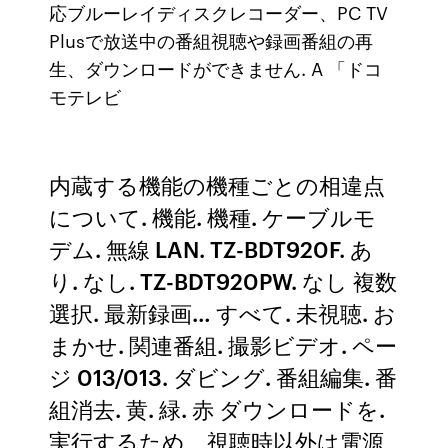
応ブルーレイディスクレコーダー、PC TV
Plusで放送中の番組視聴や録画番組の再
生、ダウンロードができません. A 「ドコ
モテレビ
内蔵する機能の機種ごとの相違点
について. 機能. 機種. ケーブルモ
デム. 無線 LAN. TZ-BDT920F. あ
り. なし. TZ-BDT920PW. なし 複数
選択. 最新録画… すべて. 未視聴. お
まかせ. 関連番組. 撮影ビデオ. ペー
ジ 013/013. ダビング. 番組編集. 番
組消去. 黄. 緑. 赤 ダウンロードを.
実行するため、視聴時以外は電源