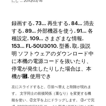
にし … 2010/03/16
録画する. 73… 再生する. 84… 消去
する. 89… 外部機器を使う. 91… 各
種設定. 109… さまざまな情報.
153… FL-50U3010. 型番. 取. 扱説
明 ソフトウェアのダウンロード中
に本機の電源コードを抜いたり、
停電が発生したりした場合は、本
機が⿟. 使用でき
左にスライドすると、①並べ替え と削除が現れま
す。 文字同士の前後関係（重なり）を変更する機
能を使い、②文字を上にドラッグします。 ③✓で完