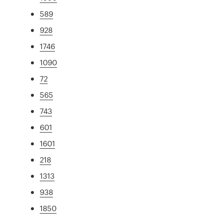
589
928
1746
1090
72
565
743
601
1601
218
1313
938
1850