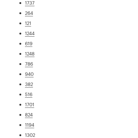
1737
264
121
1244
619
1248
786
940
382
516
1701
824
1194
1302