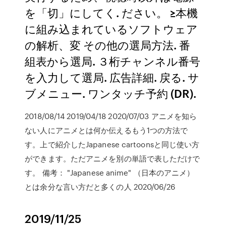
を「切」にしてく. ださい。 ≥本機
に組み込まれているソフトウェア
の解析、変 その他の選局方法. 番
組表から選局. ３桁チャンネル番号
を入力して選局. 広告詳細. 戻る. サ
ブメニュー. ワンタッチ予約 (DR).
2018/08/14 2019/04/18 2020/07/03 アニメを知ら
ない人にアニメとは何か伝えるもう1つの方法で
す。上で紹介したJapanese cartoonsと同じ使い方
ができます。ただアニメを別の単語で表しただけで
す。 備考： "Japanese anime" （日本のアニメ）
とは余分な言い方だと多くの人 2020/06/26
2019/11/25