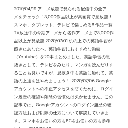
2019/04/19 アニメ放題で見られる配信中の全アニ
メをチェック！3,000作品以上が高画質で見放題！
スマホ、タブレット、テレビで楽しめる!! 作品一覧
TV放送中の今期アニメから名作アニメまで3,000作
品以上が見放題 2020/07/01 机の上での英語学習が
飽きたあなたへ。英語学習におすすめな動画
（Youtube）を20本まとめました。英語学習の息
抜きとして、テレビをみたり、マンガを読んだりす
ることも良いですが、息抜き中も英語に触れて、英
語の上達をはやめましょう！ 2020/07/06 Google
アカウントへの不正アクセスを防ぐために、ログイ
ン履歴の確認や削除の習慣化は欠かせません。この
記事では、Googleアカウントのログイン履歴の確
認方法および削除の仕方について解説していきま
す。スマホをお使いの方もPCをお使いの方も参考