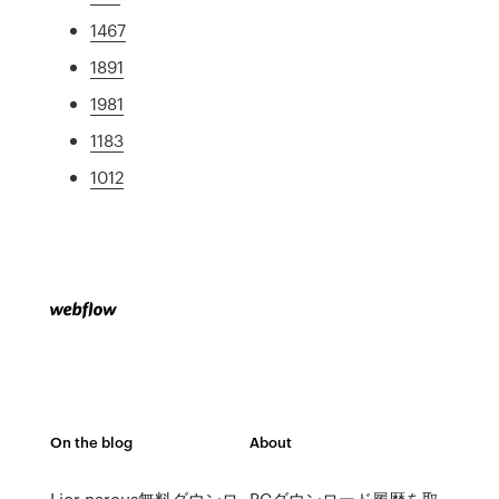
1467
1891
1981
1183
1012
On the blog
About
Lior narcus無料ダウンロ
PCダウンロード履歴を取