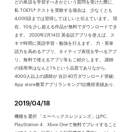
どの単語を学習すべきかという質問を受けた際に、
私 TOEFL® テストを受験する場合は、少なくとも
4,000語までは習得してほしいと伝えています。 現
在、10を少し超える作品が無料でダウンロードでき
ます。 2020年2月14日 英会話アプリを使えば、ス
キマ時間に英語学習・勉強を行えます。 力・英単
語力を高めるアプリ、ネイティブ表現を学べるアプ
リ、無料で使えるアプリ等もご紹介します。 講師
の採用率はなんと1％という品質でありながら、
4000人以上の講師が 合計40万ダウンロード突破;
App store教育アプリランキング1位獲得実績あり.
2019/04/18
機種を選択 「エーペックスレジェンズ」はPC、
PlayStation 4、Xbox Oneで無料でプレイすること