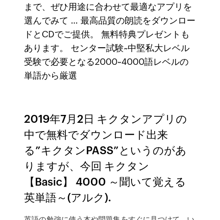
まで、ぜひ用途に合わせて最適なアプリを
選んでみて … 最高品質の朗読をダウンロー
ドとCDでご提供。 無料特典プレゼントも
あります。 センター試験~中堅私大レベル
受験で必要となる2000~4000語レベルの
単語から厳選
2019年7月2日 キクタンアプリの
中で無料でダウンロード出来
る”キクタンPASS”というのがあ
りますが、今回 キクタン
【Basic】 4000 ～聞いて覚える
英単語～(アルク).
‎英語の勉強に使う本や問題集をすぐに見つけて、い