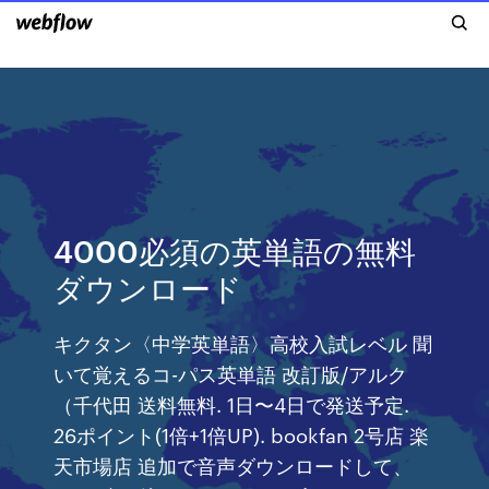
4000必須の英単語の無料
ダウンロード
キクタン〈中学英単語〉高校入試レベル 聞
いて覚えるコ-パス英単語 改訂版/アルク
（千代田 送料無料. 1日〜4日で発送予定.
26ポイント(1倍+1倍UP). bookfan 2号店 楽
天市場店 追加で音声ダウンロードして、