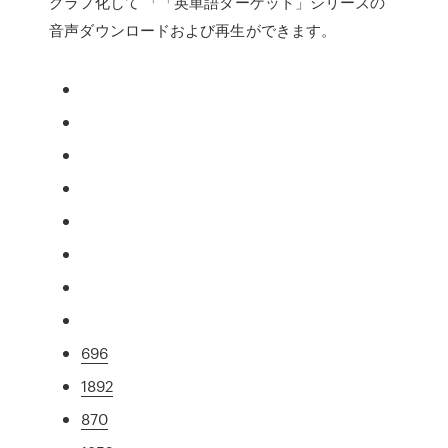
グラフ化して 「「英単語ターゲット」シリーズの
音声ダウンロードおよび再生ができます。
696
1892
870