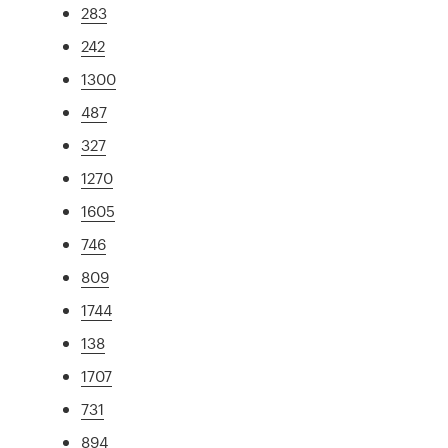
283
242
1300
487
327
1270
1605
746
809
1744
138
1707
731
894