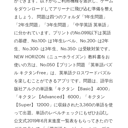
ができます。以下からご利用機種を選択し、ゲーム
をダウンロードしてアリーナに飛び込む準備を整え
ましょう。 問題は四つのフォルダ「1年生問題」
「2年生問題」「3年生問題」「中学英語 英単語」
に分かれています。プリントのNo.099以下は英語
の基礎、No.100- は1年生レベル、No.200- は2年
生、No.300- は3年生、No.350- は受験対策です。
NEW HORIZON（ニューホライズン）教科書をお
使いの方は、No.050【プリント問題 ‎「英単語パズ
ル キクタンFree」は、英単語クロスワードパズル
を楽しむことができるアプリです。問題は、語学出
版社アルクの単語集「キクタン 【Basic】 4000」
「キクタン 【Advanced】 6000」「キクタン
【Super】 12000」に収録された3,360の単語を使
って出題。単語のレベルチェックにもぜひお試し
公文式2019年6月末進度一覧表をもらってきたので