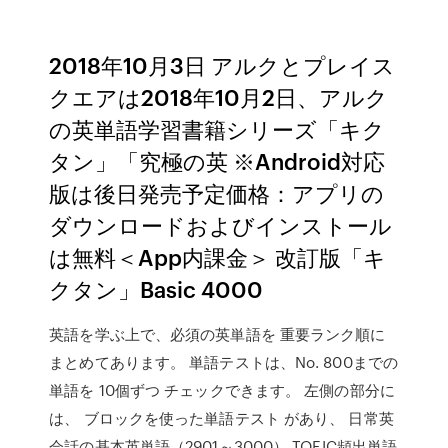
2018年10月3日 アルクとプレイス
クエアは2018年10月2日、アルク
の英単語学習書籍シリーズ「キク
タン」「究極の英 ※Android対応
版は後日発売予定価格：アプリの
ダウンロードおよびインストール
は無料＜App内課金＞ 改訂版「キ
クタン」Basic 4000
英語を学ぶ上で、必須の英単語を 重要ランク順に
まとめてあります。 単語テストは、No. 800までの
単語を 10個ずつ チェックできます。 左側の部分に
は、 ブロックを使った単語テスト があり、 日常英
会話の基本英単語（2901～3000） TOEIC頻出単語