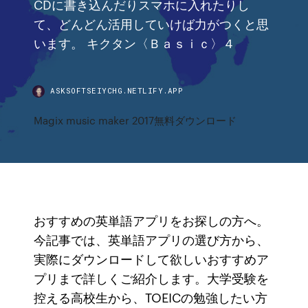
CDに書き込んだりスマホに入れたりし
て、どんどん活用していけば力がつくと思
います。 キクタン〈Ｂａｓｉｃ〉４
ASKSOFTSEIYCHG.NETLIFY.APP
Magix music maker 2017無料ダウンロード
おすすめの英単語アプリをお探しの方へ。
今記事では、英単語アプリの選び方から、
実際にダウンロードして欲しいおすすめア
プリまで詳しくご紹介します。大学受験を
控える高校生から、TOEICの勉強したい方